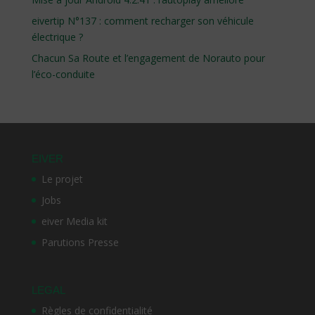
eivertip N°137 : comment recharger son véhicule
électrique ?
Chacun Sa Route et l’engagement de Norauto pour
l’éco-conduite
EIVER
Le projet
Jobs
eiver Media kit
Parutions Presse
LEGAL
Règles de confidentialité