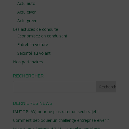
Actu auto
Actu eiver
Actu green
Les astuces de conduite
Économisez en conduisant
Entretien voiture
Sécurité au volant
Nos partenaires
RECHERCHER
DERNIÈRES NEWS
l’AUTOPLAY, pour ne plus rater un seul trajet !
Comment débloquer un challenge entreprise eiver ?
Mise à jour Android 4.2.41 : l’autoplay amélioré