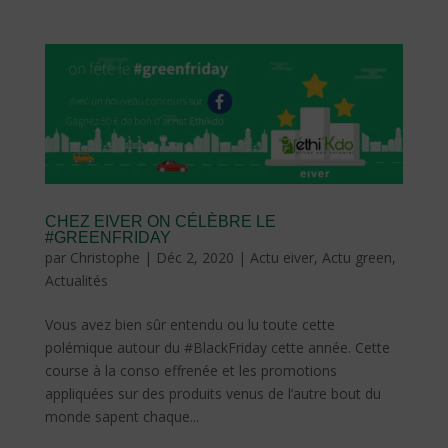
CHEZ EIVER ON CÉLÈBRE LE
#GREENFRIDAY
par
Christophe
|
Déc 2, 2020
|
Actu eiver
,
Actu green
,
Actualités
Vous avez bien sûr entendu ou lu toute cette
polémique autour du #BlackFriday cette année. Cette
course à la conso effrenée et les promotions
appliquées sur des produits venus de l’autre bout du
monde sapent chaque...