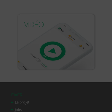
EIVER
Le projet
Jobs