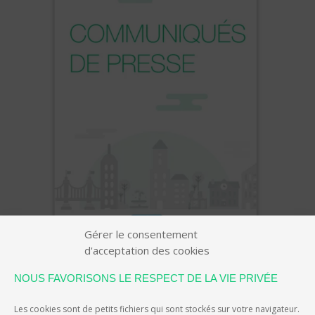
Gérer le consentement
d'acceptation des cookies
NOUS FAVORISONS LE RESPECT DE LA VIE PRIVÉE
Les cookies sont de petits fichiers qui sont stockés sur votre navigateur.