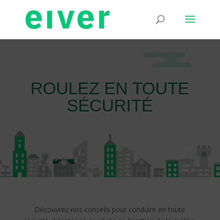
ROULEZ EN TOUTE
SÉCURITÉ
Découvrez nos conseils pour conduire en toute