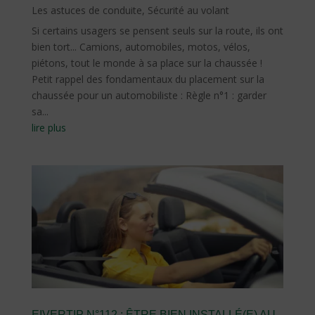
Les astuces de conduite
,
Sécurité au volant
Si certains usagers se pensent seuls sur la route, ils ont
bien tort... Camions, automobiles, motos, vélos,
piétons, tout le monde à sa place sur la chaussée !
Petit rappel des fondamentaux du placement sur la
chaussée pour un automobiliste : Règle n°1 : garder
sa...
lire plus
EIVERTIP N°112 : ÊTRE BIEN INSTALLÉ(E) AU