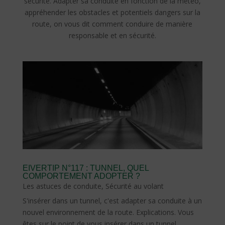
sécurité. Adapter sa conduite en fonction de la météo,
appréhender les obstacles et potentiels dangers sur la
route, on vous dit comment conduire de manière
responsable et en sécurité.
EIVERTIP N°117 : TUNNEL, QUEL
COMPORTEMENT ADOPTER ?
Les astuces de conduite
,
Sécurité au volant
S'insérer dans un tunnel, c'est adapter sa conduite à un
nouvel environnement de la route. Explications. Vous
êtes sur le point de vous insérer dans un tunnel,