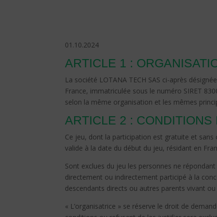
01.10.2024
ARTICLE 1 : ORGANISATI
La société LOTANA TECH SAS ci-après désignée so
France, immatriculée sous le numéro SIRET 83008
selon la même organisation et les mêmes principe
ARTICLE 2 : CONDITIONS
Ce jeu, dont la participation est gratuite et sa
valide à la date du début du jeu, résidant en Fra
Sont exclues du jeu les personnes ne répondant 
directement ou indirectement participé à la conce
descendants directs ou autres parents vivant ou 
« L’organisatrice » se réserve le droit de deman