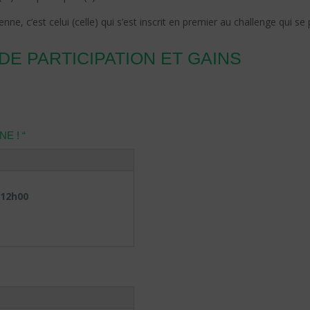
e, c’est celui (celle) qui s’est inscrit en premier au challenge qui se
 DE PARTICIPATION ET GAINS
NE !
“
 12h00