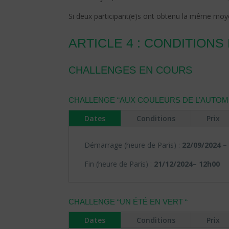
Si deux participant(e)s ont obtenu la même moyenn
ARTICLE 4 : CONDITIONS
CHALLENGES EN COURS
CHALLENGE “
AUX COULEURS DE L’AUTOM
Dates
Conditions
Prix
Démarrage (heure de Paris) :
22
/09/2024
–
Fin (heure de Paris) :
21/12/2024
– 12h00
CHALLENGE “
UN ÉTÉ EN VERT
“
Dates
Conditions
Prix