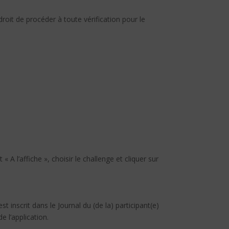
roit de procéder à toute vérification pour le
« A l’affiche », choisir le challenge
et cliquer sur
st inscrit dans le Journal du (de la) participant(e)
e l’application.