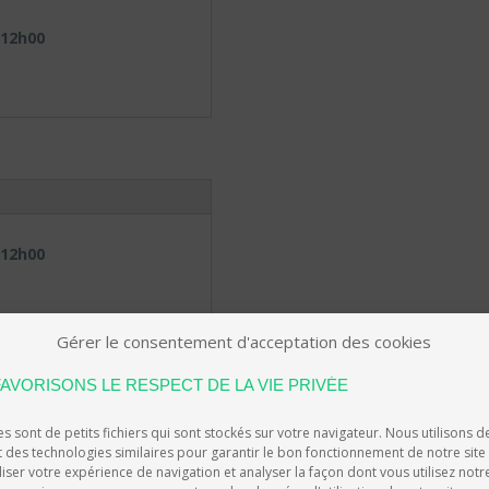
 12h00
 12h00
Gérer le consentement d'acceptation des cookies
AVORISONS LE RESPECT DE LA VIE PRIVÉE
s sont de petits fichiers qui sont stockés sur votre navigateur. Nous utilisons d
t des technologies similaires pour garantir le bon fonctionnement de notre site
ser votre expérience de navigation et analyser la façon dont vous utilisez notre