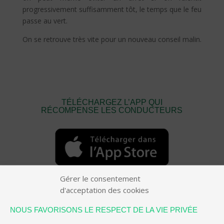
progressivement suffisamment tôt, le temps que le feu
passe au vert.
On se retrouve très vite pour un nouveau conseil malin.
TÉLÉCHARGEZ L’APP QUI
RÉCOMPENSE LES CONDUCTEURS
Gérer le consentement
d'acceptation des cookies
NOUS FAVORISONS LE RESPECT DE LA VIE PRIVÉE