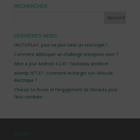
RECHERCHER
DERNIÈRES NEWS
l’AUTOPLAY, pour ne plus rater un seul trajet !
Comment débloquer un challenge entreprise eiver ?
Mise à jour Android 4.2.41 : l’autoplay amélioré
eivertip N°137 : comment recharger son véhicule
électrique ?
Chacun Sa Route et l’engagement de Norauto pour
l’éco-conduite
EIVER