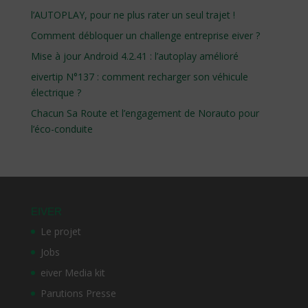
l’AUTOPLAY, pour ne plus rater un seul trajet !
Comment débloquer un challenge entreprise eiver ?
Mise à jour Android 4.2.41 : l’autoplay amélioré
eivertip N°137 : comment recharger son véhicule
électrique ?
Chacun Sa Route et l’engagement de Norauto pour
l’éco-conduite
EIVER
Le projet
Jobs
eiver Media kit
Parutions Presse