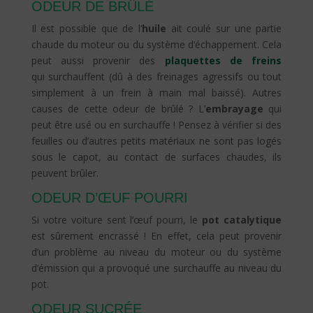
ODEUR DE BRÛLÉ
Il est possible que de l’
huile
ait coulé sur une partie
chaude du moteur ou du système d’échappement. Cela
peut aussi provenir des
plaquettes de freins
qui surchauffent (dû à des freinages agressifs ou tout
simplement à un frein à main mal baissé). Autres
causes de cette odeur de brûlé ? L’
embrayage
qui
peut être usé ou en surchauffe ! Pensez à vérifier si des
feuilles ou d’autres petits matériaux ne sont pas logés
sous le capot, au contact de surfaces chaudes, ils
peuvent brûler.
ODEUR D’ŒUF POURRI
Si votre voiture sent l’œuf pourri, le
pot catalytique
est sûrement encrassé ! En effet, cela peut provenir
d’un problème au niveau du moteur ou du système
d’émission qui a provoqué une surchauffe au niveau du
pot.
ODEUR SUCRÉE