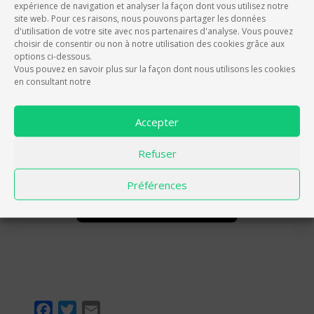
expérience de navigation et analyser la façon dont vous utilisez notre
site web. Pour ces raisons, nous pouvons partager les données
d'utilisation de votre site avec nos partenaires d'analyse. Vous pouvez
choisir de consentir ou non à notre utilisation des cookies grâce aux
options ci-dessous.
TÉLÉCHARGEZ L’APP QUI
Vous pouvez en savoir plus sur la façon dont nous utilisons les cookies
RÉCOMPENSE LES CONDUCTEURS
en consultant notre
Accepter
Refuser
Préférences
F
T
E