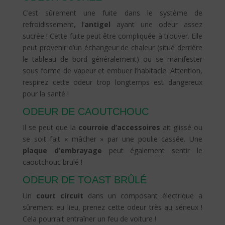
C’est sûrement une fuite dans le système de
refroidissement, l’
antigel
ayant une odeur assez
sucrée ! Cette fuite peut être compliquée à trouver. Elle
peut provenir d’un échangeur de chaleur (situé derrière
le tableau de bord généralement) ou se manifester
sous forme de vapeur et embuer l’habitacle. Attention,
respirez cette odeur trop longtemps est dangereux
pour la santé !
ODEUR DE CAOUTCHOUC
Il se peut que la
courroie d’accessoires
ait glissé ou
se soit fait « mâcher » par une poulie cassée. Une
plaque d’embrayage
peut également sentir le
caoutchouc brulé !
ODEUR DE TOAST BRÛLÉ
Un
court circuit
dans un composant électrique a
sûrement eu lieu, prenez cette odeur très au sérieux !
Cela pourrait entraîner un feu de voiture !