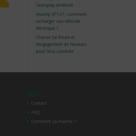
l’autoplay amélioré
eivertip N°137 : comment
recharger son véhicule
électrique ?
Chacun Sa Route et
l’engagement de Norauto
pour l’éco-conduite
HELP
Contact
FAQ
Comment ça marche ?