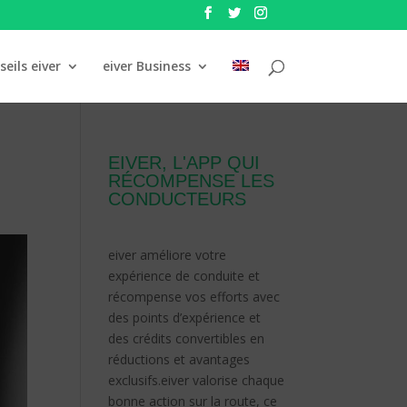
seils eiver
eiver Business
EIVER, L'APP QUI
RÉCOMPENSE LES
CONDUCTEURS
eiver améliore votre
expérience de conduite et
récompense vos efforts avec
des points d’expérience et
des crédits convertibles en
réductions et avantages
exclusifs.
eiver valorise chaque
bonne action sur la route, ce