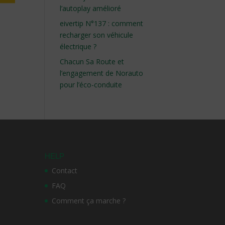
l’autoplay amélioré
eivertip N°137 : comment
recharger son véhicule
électrique ?
Chacun Sa Route et
l’engagement de Norauto
pour l’éco-conduite
HELP
Contact
FAQ
Comment ça marche ?