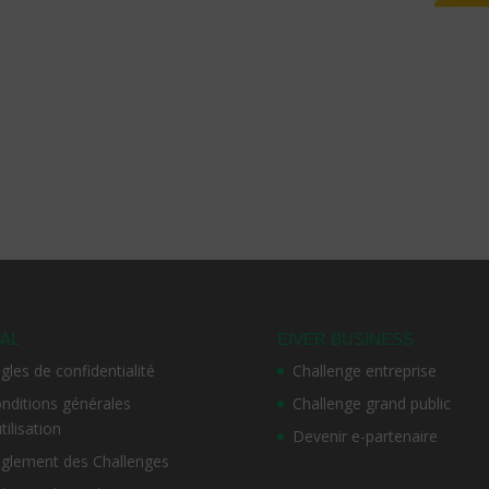
AL
EIVER BUSINESS
gles de confidentialité
Challenge entreprise
nditions générales
Challenge grand public
utilisation
Devenir e-partenaire
glement des Challenges