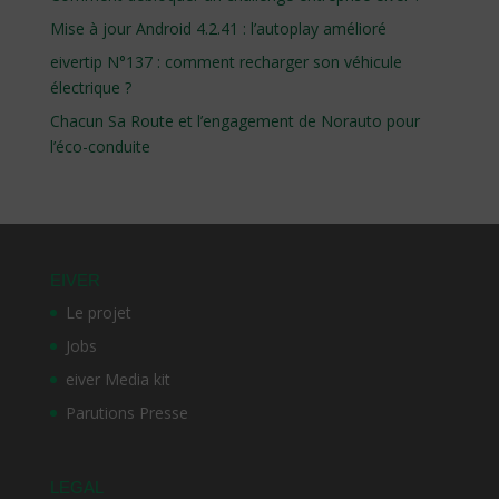
Mise à jour Android 4.2.41 : l’autoplay amélioré
eivertip N°137 : comment recharger son véhicule
électrique ?
Chacun Sa Route et l’engagement de Norauto pour
l’éco-conduite
EIVER
Le projet
Jobs
eiver Media kit
Parutions Presse
LEGAL