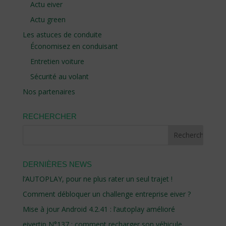
Actu eiver
Actu green
Les astuces de conduite
Économisez en conduisant
Entretien voiture
Sécurité au volant
Nos partenaires
RECHERCHER
DERNIÈRES NEWS
l’AUTOPLAY, pour ne plus rater un seul trajet !
Comment débloquer un challenge entreprise eiver ?
Mise à jour Android 4.2.41 : l’autoplay amélioré
eivertip N°137 : comment recharger son véhicule